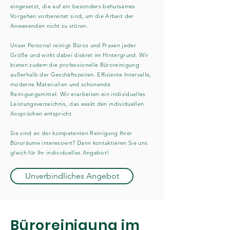
eingesetzt, die auf ein besonders behutsames
Vorgehen vorbereitet sind, um die Arbeit der
Anwesenden nicht zu stören.
Unser Personal reinigt Büros und Praxen jeder
Größe und wirkt dabei diskret im Hintergrund. Wir
bieten zudem die professionelle Büroreinigung
außerhalb der Geschäftszeiten. Effiziente Intervalle,
moderne Materialien und schonende
Reinigungsmittel: Wir erarbeiten ein individuelles
Leistungsverzeichnis, das exakt den individuellen
Ansprüchen entspricht.
Sie sind an der kompetenten Reinigung Ihrer
Büroräume interessiert? Dann kontaktieren Sie uns
gleich für Ihr individuelles Angebot!
Unverbindliches Angebot
Büroreinigung im