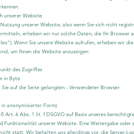
erkennen.
h unserer Website
Nutzung unserer Website, also wenn Sie sich nicht regist
rmitteln, erheben wir nur solche Daten, die Ihr Browser 
iles“). Wenn Sie unsere Website aufrufen, erheben wir di
 sind, um Ihnen die Website anzuzeigen:
unkt des Zugriffes
 in Byte
 Sie auf die Seite gelangten - Verwendeter Browser
: in anonymisierter Form)
 Art. 6 Abs. 1 lit. f DSGVO auf Basis unseres berechtigte
nd Funktionalität unserer Website. Eine Weitergabe oder
cht statt. Wir behalten uns allerdings vor, die Server-Log