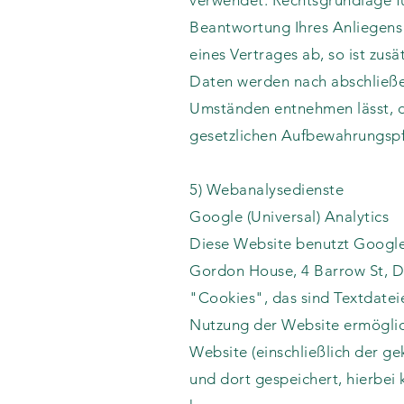
verwendet. Rechtsgrundlage fü
Beantwortung Ihres Anliegens 
eines Vertrages ab, so ist zus
Daten werden nach abschließen
Umständen entnehmen lässt, da
gesetzlichen Aufbewahrungspf
5) Webanalysedienste
Google (Universal) Analytics
Diese Website benutzt Google 
Gordon House, 4 Barrow St, Du
"Cookies", das sind Textdatei
Nutzung der Website ermöglic
Website (einschließlich der g
und dort gespeichert, hierbei