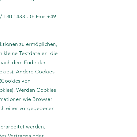
/ 130 1433 - 0· Fax: +49
ktionen zu ermöglichen,
 kleine Textdateien, die
 nach dem Ende der
ookies). Andere Cookies
(Cookies von
ookies). Werden Cookies
rmationen wie Browser-
ach einer vorgegebenen
erarbeitet werden,
des Vertrages oder