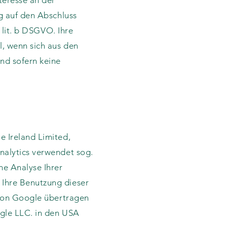
teresse an der
ng auf den Abschluss
 lit. b DSGVO. Ihre
l, wenn sich aus den
nd sofern keine
e Ireland Limited,
nalytics verwendet sog.
ne Analyse Ihrer
 Ihre Benutzung dieser
 von Google übertragen
ogle LLC. in den USA