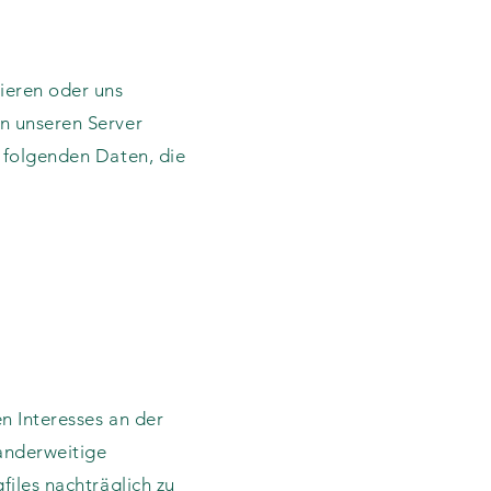
rieren oder uns
an unseren Server
e folgenden Daten, die
n Interesses an der
 anderweitige
files nachträglich zu