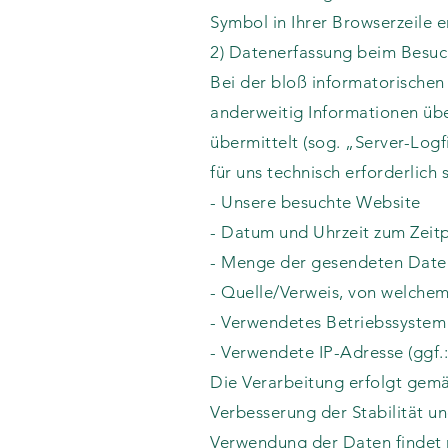
Symbol in Ihrer Browserzeile 
2) Datenerfassung beim Besuc
Bei der bloß informatorischen 
anderweitig Informationen übe
übermittelt (sog. „Server-Logf
für uns technisch erforderlich
- Unsere besuchte Website
- Datum und Uhrzeit zum Zeitp
- Menge der gesendeten Daten
- Quelle/Verweis, von welchem
- Verwendetes Betriebssystem
- Verwendete IP-Adresse (ggf.
Die Verarbeitung erfolgt gemäß
Verbesserung der Stabilität u
Verwendung der Daten findet ni