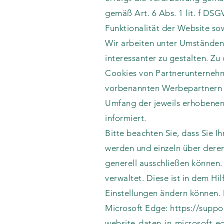
gemäß Art. 6 Abs. 1 lit. f DS
Funktionalität der Website so
Wir arbeiten unter Umständen 
interessanter zu gestalten. Z
Cookies von Partnerunternehme
vorbenannten Werbepartnern z
Umfang der jeweils erhobenen
informiert.
Bitte beachten Sie, dass Sie I
werden und einzeln über dere
generell ausschließen können. 
verwaltet. Diese ist in dem Hi
Einstellungen ändern können. D
Microsoft Edge:
https://supp
website-daten-in-microsoft-