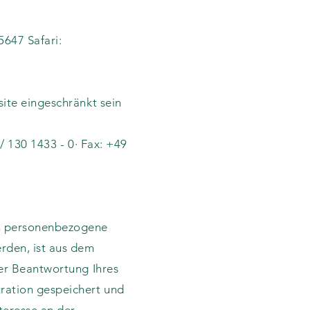
647 Safari:
ite eingeschränkt sein
/ 130 1433 - 0· Fax: +49
en personenbezogene
rden, ist aus dem
der Beantwortung Ihres
ration gespeichert und