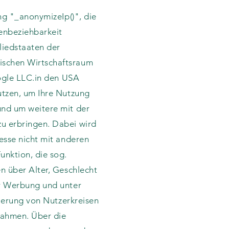
ng "_anonymizeIp()", die
nenbeziehbarkeit
liedstaaten der
ischen Wirtschaftsraum
oogle LLC.in den USA
utzen, um Ihre Nutzung
und um weitere mit der
u erbringen. Dabei wird
esse nicht mit anderen
unktion, die sog.
n über Alter, Geschlecht
er Werbung und unter
zierung von Nutzerkreisen
nahmen. Über die