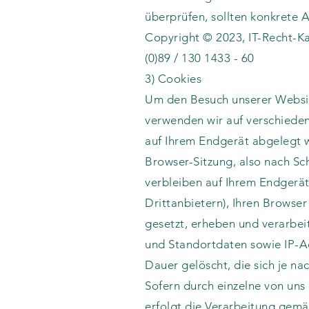
überprüfen, sollten konkrete 
Copyright © 2023, IT-Recht-Kan
(0)89 / 130 1433 - 60
3) Cookies
Um den Besuch unserer Websit
verwenden wir auf verschieden
auf Ihrem Endgerät abgelegt 
Browser-Sitzung, also nach Sc
verbleiben auf Ihrem Endgerä
Drittanbietern), Ihren Browse
gesetzt, erheben und verarbe
und Standortdaten sowie IP-A
Dauer gelöscht, die sich je n
Sofern durch einzelne von un
erfolgt die Verarbeitung gemä