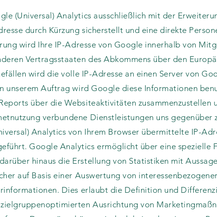
e (Universal) Analytics ausschließlich mit der Erweiteru
resse durch Kürzung sicherstellt und eine direkte Perso
erung wird Ihre IP-Adresse von Google innerhalb von Mitg
anderen Vertragsstaaten des Abkommens über den Europä
efällen wird die volle IP-Adresse an einen Server von G
In unserem Auftrag wird Google diese Informationen ben
Reports über die Websiteaktivitäten zusammenzustellen 
netnutzung verbundene Dienstleistungen uns gegenüber z
versal) Analytics von Ihrem Browser übermittelte IP-Adr
hrt. Google Analytics ermöglicht über eine spezielle F
rüber hinaus die Erstellung von Statistiken mit Aussage
ucher auf Basis einer Auswertung von interessenbezogen
rinformationen. Dies erlaubt die Definition und Differen
 zielgruppenoptimierten Ausrichtung von Marketingmaß