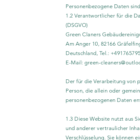
Personenbezogene Daten sind h
1.2 Verantwortlicher für die 
(DSGVO)
Green Claners Gebäudereinig
Am Anger 10, 82166 Gräfelfin
Deutschland, Tel.: +49176579
E-Mail:
green-cleaners@outlo
Der für die Verarbeitung von 
Person, die allein oder gemei
personenbezogenen Daten ent
1.3 Diese Website nutzt aus 
und anderer vertraulicher Inha
Verschlüsselung. Sie können e