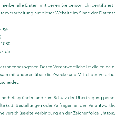
ierbei alle Daten, mit denen Sie persönlich identifizier
Datenverarbeitung auf dieser Website im Sinne der Date
ung,
g,
51080,
ok.de
personenbezogenen Daten Verantwortliche ist diejenige nat
nsam mit anderen über die Zwecke und Mittel der Verarbe
scheidet.
Sicherheitsgründen und zum Schutz der Übertragung per
lte (z.B. Bestellungen oder Anfragen an den Verantwortli
ine verschlüsselte Verbindung an der Zeichenfolge „https