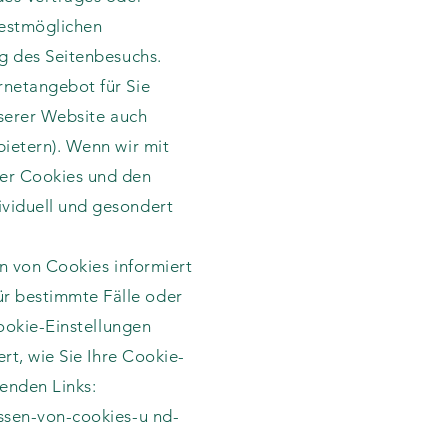
bestmöglichen
ng des Seitenbesuchs.
rnetangebot für Sie
nserer Website auch
ietern). Wenn wir mit
er Cookies und den
viduell und gesondert
en von Cookies informiert
r bestimmte Fälle oder
Cookie-Einstellungen
rt, wie Sie Ihre Cookie-
genden Links:
ssen-von-cookies-u
nd-