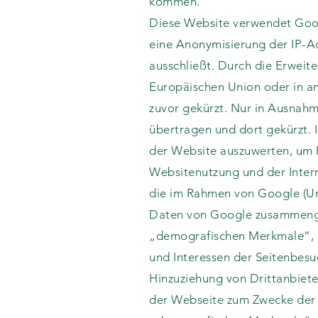
kommen.
Diese Website verwendet Googl
eine Anonymisierung der IP-Ad
ausschließt. Durch die Erweit
Europäischen Union oder in 
zuvor gekürzt. Nur in Ausnahm
übertragen und dort gekürzt. 
der Website auszuwerten, um 
Websitenutzung und der Inter
die im Rahmen von Google (Uni
Daten von Google zusammengefü
„demografischen Merkmale“, da
und Interessen der Seitenbes
Hinzuziehung von Drittanbiete
der Webseite zum Zwecke der