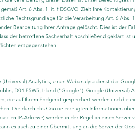
r die Verarbeitung dieser Daten ist unser berechtigtes In
gemäß Art. 6 Abs. 1 lit. f DSGVO. Zielt Ihre Kontaktieru
ätzliche Rechtsgrundlage für die Verarbeitung Art. 6 Abs. 1
der Bearbeitung Ihrer Anfrage gelöscht. Dies ist der Fal
ss der betroffene Sachverhalt abschließend geklärt ist u
lichten entgegenstehen.
(Universal) Analytics, einen Webanalysedienst der Googl
blin, D04 E5W5, Irland ("Google"). Google (Universal) A
en, die auf Ihrem Endgerät gespeichert werden und die ei
hen. Die durch das Cookie erzeugten Informationen über
ekürzten IP-Adresse) werden in der Regel an einen Server
 kann es auch zu einer Übermittlung an die Server der Go